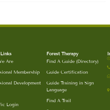
Links
Forest Therapy
I
e Are
Find A Guide (Directory)
sional Membership
Guide Certification
sional Development
Guide Training in Sign
Language
Find A Trail
fic Login