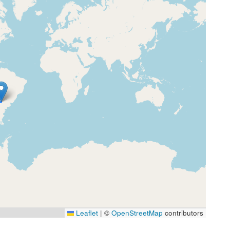
Leaflet
|
©
OpenStreetMap
contributors