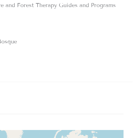
re and Forest Therapy Guides and Programs
 Bosque