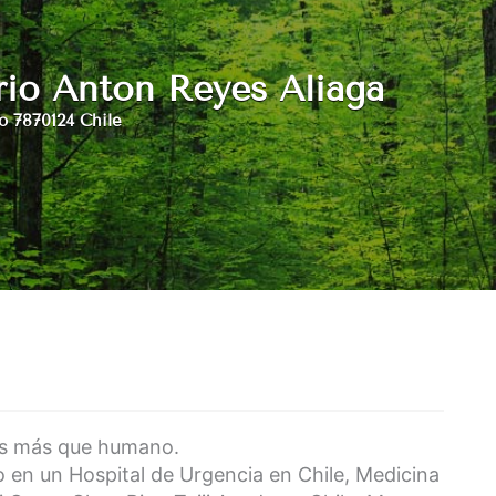
io Anton Reyes Aliaga
o 7870124 Chile
los más que humano.
o en un Hospital de Urgencia en Chile, Medicina