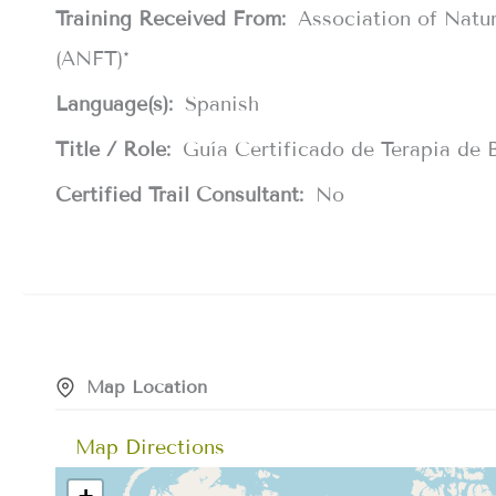
Training Received From:
Association of Natu
(ANFT)*
Language(s):
Spanish
Title / Role:
Guía Certificado de Terapia de
Certified Trail Consultant:
No
Map Location
Map Directions