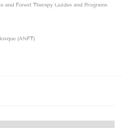
re and Forest Therapy Guides and Programs
 Bosque (ANFT)