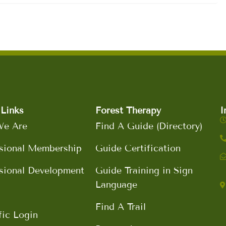
Links
Forest Therapy
I
e Are
Find A Guide (Directory)
sional Membership
Guide Certification
sional Development
Guide Training in Sign
Language
Find A Trail
fic Login