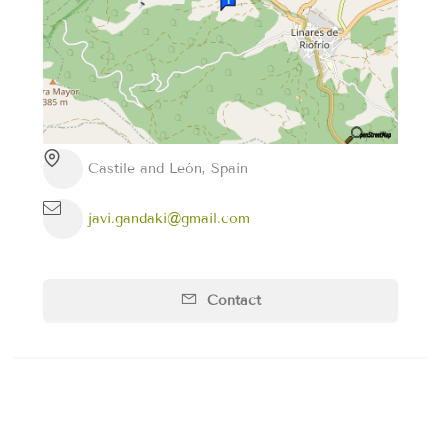
Castile and León, Spain
javi.gandaki@gmail.com
Contact